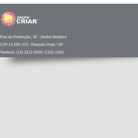
Rua da Redenção, 36 - Jardim Mosteiro
CEP 14.085-370 - Ribeirão Preto / SP
Telefone: (16) 3512-9000 / 2102-2400